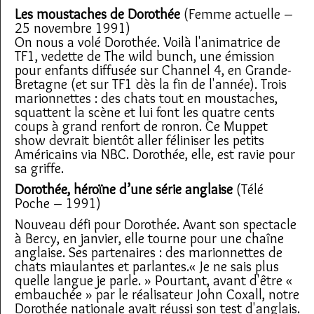
Les moustaches de Dorothée
(Femme actuelle –
25 novembre 1991)
On nous a volé Dorothée. Voilà l'animatrice de
TF1, vedette de The wild bunch, une émission
pour enfants diffusée sur Channel 4, en Grande-
Bretagne (et sur TF1 dès la fin de l'année). Trois
marionnettes : des chats tout en moustaches,
squattent la scène et lui font les quatre cents
coups à grand renfort de ronron. Ce Muppet
show devrait bientôt aller féliniser les petits
Américains via NBC. Dorothée, elle, est ravie pour
sa griffe.
Dorothée, héroïne d’une série anglaise
(Télé
Poche – 1991)
Nouveau défi pour Dorothée. Avant son spectacle
à Bercy, en janvier, elle tourne pour une chaîne
anglaise. Ses partenaires : des marionnettes de
chats miaulantes et parlantes.« Je ne sais plus
quelle langue je parle. » Pourtant, avant d'être «
embauchée » par le réalisateur John Coxall, notre
Dorothée nationale avait réussi son test d'anglais.