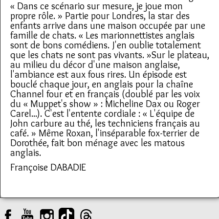
« Dans ce scénario sur mesure, je joue mon
propre rôle. » Partie pour Londres, la star des
enfants arrive dans une maison occupée par une
famille de chats. « Les marionnettistes anglais
sont de bons comédiens. J'en oublie totalement
que les chats ne sont pas vivants. »Sur le plateau,
au milieu du décor d'une maison anglaise,
l'ambiance est aux fous rires. Un épisode est
bouclé chaque jour, en anglais pour la chaîne
Channel four et en français (doublé par les voix
du « Muppet's show » : Micheline Dax ou Roger
Carel...). C'est l'entente cordiale : « L'équipe de
John carbure au thé, les techniciens français au
café. » Même Roxan, l'inséparable fox-terrier de
Dorothée, fait bon ménage avec les matous
anglais.
Françoise DABADIE