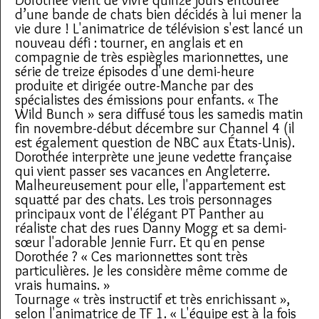
d’une bande de chats bien décidés à lui mener la
vie dure ! L'animatrice de télévision s'est lancé un
nouveau défi : tourner, en anglais et en
compagnie de très espiègles marionnettes, une
série de treize épisodes d'une demi-heure
produite et dirigée outre-Manche par des
spécialistes des émissions pour enfants. « The
Wild Bunch » sera diffusé tous les samedis matin
fin novembre-début décembre sur Channel 4 (il
est également question de NBC aux États-Unis).
Dorothée interprète une jeune vedette française
qui vient passer ses vacances en Angleterre.
Malheureusement pour elle, l'appartement est
squatté par des chats. Les trois personnages
principaux vont de l'élégant PT Panther au
réaliste chat des rues Danny Mogg et sa demi-
sœur l'adorable Jennie Furr. Et qu'en pense
Dorothée ? « Ces marionnettes sont très
particulières. Je les considère même comme de
vrais humains. »
Tournage « très instructif et très enrichissant »,
selon l'animatrice de TF 1. « L'équipe est à la fois