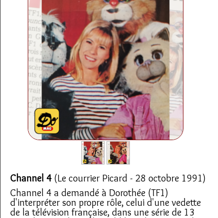
Archives TV
▼
AB Hit
▼
Bonus
▼
Channel 4
(Le courrier Picard - 28 octobre 1991)
Channel 4 a demandé à Dorothée (TF1)
d'interpréter son propre rôle, celui d'une vedette
de la télévision française, dans une série de 13