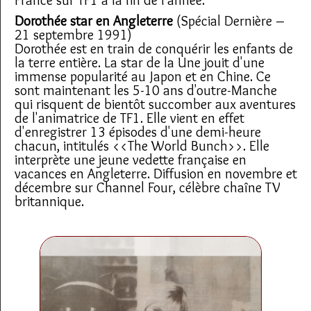
Dorothée star en Angleterre
(Spécial Dernière –
21 septembre 1991)
Dorothée est en train de conquérir les enfants de
la terre entière. La star de la Une jouit d'une
immense popularité au Japon et en Chine. Ce
sont maintenant les 5-10 ans d'outre-Manche
qui risquent de bientôt succomber aux aventures
de l'animatrice de TF1. Elle vient en effet
d'enregistrer 13 épisodes d'une demi-heure
chacun, intitulés <<The World Bunch>>. Elle
interprète une jeune vedette française en
vacances en Angleterre. Diffusion en novembre et
décembre sur Channel Four, célèbre chaîne TV
britannique.