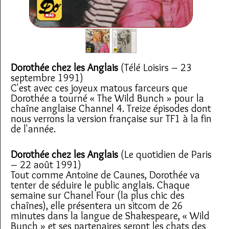
Dorothée chez les Anglais
(Télé Loisirs – 23
septembre 1991)
C'est avec ces joyeux matous farceurs que
Dorothée a tourné « The Wild Bunch » pour la
chaîne anglaise Channel 4. Treize épisodes dont
nous verrons la version française sur TF1 à la fin
de l'année.
Dorothée chez les Anglais
(Le quotidien de Paris
– 22 août 1991)
Tout comme Antoine de Caunes, Dorothée va
tenter de séduire le public anglais. Chaque
semaine sur Chanel Four (la plus chic des
chaînes), elle présentera un sitcom de 26
minutes dans la langue de Shakespeare, « Wild
Bunch » et ses partenaires seront les chats des