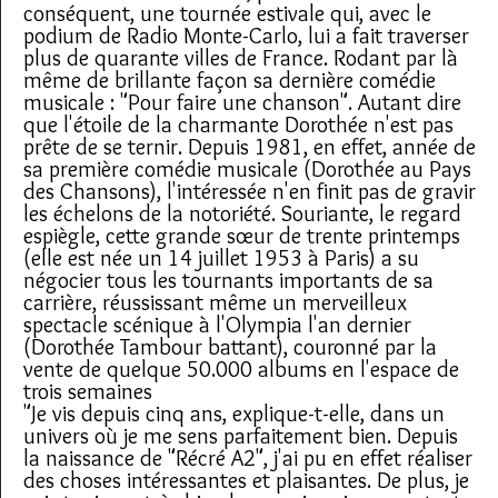
conséquent, une tournée estivale qui, avec le
podium de Radio Monte-Carlo, lui a fait traverser
plus de quarante villes de France. Rodant par là
même de brillante façon sa dernière comédie
musicale : "Pour faire une chanson". Autant dire
que l'étoile de la charmante Dorothée n'est pas
prête de se ternir. Depuis 1981, en effet, année de
sa première comédie musicale (Dorothée au Pays
des Chansons), l'intéressée n'en finit pas de gravir
les échelons de la notoriété. Souriante, le regard
espiègle, cette grande sœur de trente printemps
(elle est née un 14 juillet 1953 à Paris) a su
négocier tous les tournants importants de sa
carrière, réussissant même un merveilleux
spectacle scénique à l'Olympia l'an dernier
(Dorothée Tambour battant), couronné par la
vente de quelque 50.000 albums en l'espace de
trois semaines
"Je vis depuis cinq ans, explique-t-elle, dans un
univers où je me sens parfaitement bien. Depuis
la naissance de "Récré A2", j'ai pu en effet réaliser
des choses intéressantes et plaisantes. De plus, je