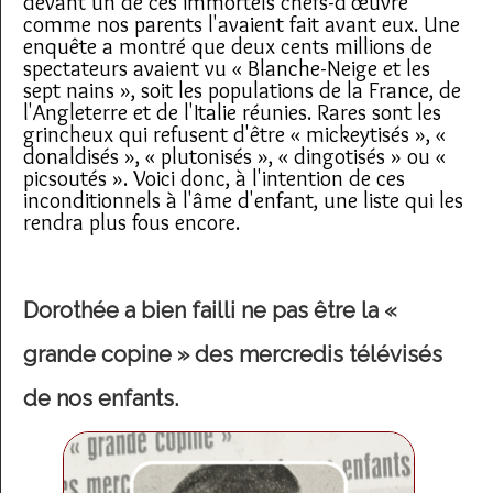
devant un de ces immortels chefs-d'œuvre
comme nos parents l'avaient fait avant eux. Une
enquête a montré que deux cents millions de
spectateurs avaient vu « Blanche-Neige et les
sept nains », soit les populations de la France, de
l'Angleterre et de l'Italie réunies. Rares sont les
grincheux qui refusent d'être « mickeytisés », «
donaldisés », « plutonisés », « dingotisés » ou «
picsoutés ». Voici donc, à l'intention de ces
inconditionnels à l'âme d'enfant, une liste qui les
rendra plus fous encore.
Dorothée a bien failli ne pas être la «
grande copine » des mercredis télévisés
de nos enfants.