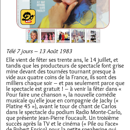
Télé 7 jours – 13 Août 1983
Elle vient de fêter ses trente ans, le 14 juillet, et
tandis que les producteurs de spectacle font grise
mine devant des tournées tournant presque à
vide aux quatre coins de la France, ils sont des
milliers chaque soir – et pas seulement parce que
le spectacle est gratuit ! – à venir la fêter dans «
Pour faire une chanson », la nouvelle comédie
musicale qu'elle joue en compagnie de Jacky («
Platine 45 »), avant le tour de chant de Carlos
dans le spectacle du podium Radio Monte-Carlo,
que présente Jean-Pierre Foucault. Un troisième
succès après la TV et le cinéma (« Pile ou Face»
de Robert Enrico) pour la petite speakerine qui