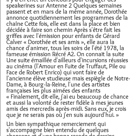
speakerines sur Antenne 2 Quelques semaines
passent et en mars de la même année, Dorothée
annonce quotidiennement les programmes de la
chaîne Cette fois, elle est dans la place et bien
décidée à faire son chemin Après s'être fait les
griffes avec l'émission pour enfants de Gérard
Calver « Dorothée et ses amis », elle aura la
chance d'animer, tous les soirs de l'été 1978, la
fameuse émission Récré A2. On connait la suite
Une suite émaillée d'ailleurs d'incursions réussies
au cinéma (l'Amour en Fuite de Truffaut, Pile ou
Face de Robert Enrico) qui vont faire de
l'ancienne élève studieuse mais espiègle de Notre-
Dame, à Bourg-la-Reine, l'une des artistes
françaises les plus aimées des enfants
« Finalement, dit-elle, j'ai eu beaucoup de chance
et aussi la volonté de rester fidèle à mes jeunes
amis des mercredis après-midi. Sans eux, je crois
que je ne serais pas où j'en suis aujourd'hui. »
Un bien sympathique remerciement qui
s'accompagne bien entendu de quelques
chansons et d'une bonne rasade de dessins