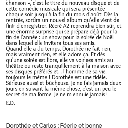
chanson », c'est le titre du nouveau disque et de
cette comédie musicale qui sera présentée
chaque soir jusqu'à la fin du mois d'août. Dès la
rentrée, sortira un nouvel album qu'elle vient de
finir d'enregistrer. Récré A2 reprendra bien sûr, et
une énorme surprise qui se prépare déjà pour la
fin de l'année : un show pour la soirée de Noël
dans lequel elle invitera tous ses amis.
Quand elle a du temps, Dorothée ne fait rien,
mais vraiment rien, et elle adore ça. Et dès
qu'une soirée est libre, elle va voir ses amis au
théâtre ou reste tranquillement à la maison avec
ses disques préférés et... l'homme de sa vie,
toujours le même ! Dorothée est une fidèle.
Sérieuse aussi et bûcheuse. Je ne fais jamais deux
jours en suivant la même chose, c'est un peu le
secret de ma forme. Je ne m'ennuie jamais!
E.D.
Dorothée et Carlos : Féerie et bonne