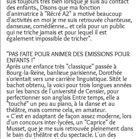
suis toujours très bien lorsque je suis au contact
des enfants., Disons que ma fonction
d'animatrice à "Récré A2" a motivé beaucoup
d'activités en moi je me suis retrouvée chanteuse,
danseuse, comédienne... et cela pour un public
qui ne triche jamais et pour lequel il est
également impossible de tricher".
"PAS FAITE POUR ANIMER DES EMISSIONS POUR
ENFANTS !"
Après une enfance très "classique" passée à
Bourg-la-Reine, banlieue parisienne, Dorothée
s'orientait vers une carrière linguistique. Sitôt le
bachot obtenu, la voici pour trois longues années
sur les bancs de l'université de Censier, pour
perfectionner son anglais Entre temps, elle a
"touché" un peu au piano, à la danse et au
théâtre, mais comme cela, en amateur.
« C'est en adaptant de façon assez moderne, lors
d'un concours inter-lycées, un "Caprice" de
Musset, que je me suis retrouvée pleinement dans
le bain du théâtre et du spectacle. L'un des