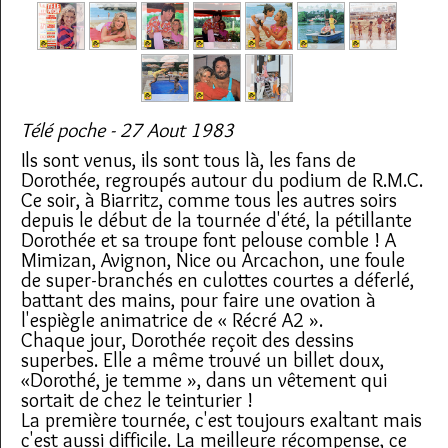
Télé poche - 27 Aout 1983
Ils sont venus, ils sont tous là, les fans de
Dorothée, regroupés autour du podium de R.M.C.
Ce soir, à Biarritz, comme tous les autres soirs
depuis le début de la tournée d'été, la pétillante
Dorothée et sa troupe font pelouse comble ! A
Mimizan, Avignon, Nice ou Arcachon, une foule
de super-branchés en culottes courtes a déferlé,
battant des mains, pour faire une ovation à
l'espiègle animatrice de « Récré A2 ».
Chaque jour, Dorothée reçoit des dessins
superbes. Elle a même trouvé un billet doux,
«Dorothé, je temme », dans un vêtement qui
sortait de chez le teinturier !
La première tournée, c'est toujours exaltant mais
c'est aussi difficile. La meilleure récompense, ce