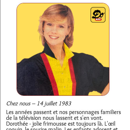
Chez nous – 14 juillet 1983
Les années passent et nos personnages familiers
de la télévision nous lassent et s'en vont.
Dorothée - jolie frimousse est toujours là. L'œil
coquin, le sourire malin. Les enfants adorent et