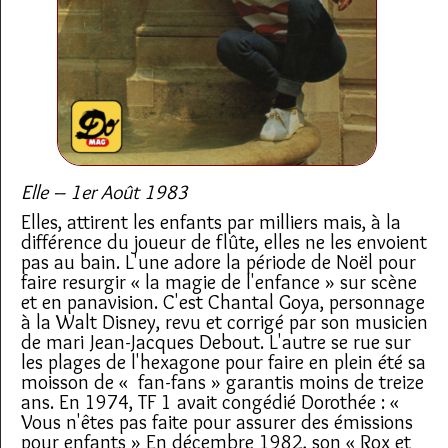
Elle – 1er Août 1983
Elles, attirent les enfants par milliers mais, à la
différence du joueur de flûte, elles ne les envoient
pas au bain. L'une adore la période de Noël pour
faire resurgir « la magie de l'enfance » sur scène
et en panavision. C'est Chantal Goya, personnage
à la Walt Disney, revu et corrigé par son musicien
de mari Jean-Jacques Debout. L'autre se rue sur
les plages de l'hexagone pour faire en plein été sa
moisson de « fan-fans » garantis moins de treize
ans. En 1974, TF 1 avait congédié Dorothée : «
Vous n'êtes pas faite pour assurer des émissions
pour enfants » En décembre 1982, son « Rox et