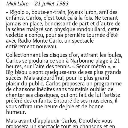
Midi-Libre – 21 juillet 1983
« Rigolo », boute-en-train, joyeux luron, ami des
enfants, Carlos, c’est tout ça à la fois. Ne tenant
jamais en place, bondissant de part et d’autre de
la scène malgré son physique rondouillard, cette
vedette a conçu, pour sa première tournée d‘été
avec Radio Monte Carlo, un spectacle
entièrement nouveau.
Collectionnant les disques d’or, attirant les foules,
Carlos se produira ce soir à Narbonne-plage à 21
heures, sur l’aire des tennis. « Senor météo », «
Big bisou » sont quelques-uns de ses plus grands
succès. Mais aujourd’hui, pour le plus grand
plaisir du public, Carlos proposera un programme
de chansons inédites sans toutefois oublier de
chanter ses classiques, qui ont fait de lui l’artiste
préféré des enfants. Entouré de ses musiciens, il
vous offrira une heure de joie et de bonne
humeur.
Mais avant d’applaudir Carlos, Dorothée vous
proposera un spectacle tout en chansons et en