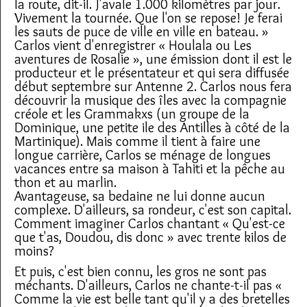
la route, dit-il. J'avale 1.000 kilomètres par jour.
Vivement la tournée. Que l'on se repose! Je ferai
les sauts de puce de ville en ville en bateau. »
Carlos vient d'enregistrer « Houlala ou Les
aventures de Rosalie », une émission dont il est le
producteur et le présentateur et qui sera diffusée
début septembre sur Antenne 2. Carlos nous fera
découvrir la musique des îles avec la compagnie
créole et les Grammakxs (un groupe de la
Dominique, une petite ile des Antilles à côté de la
Martinique). Mais comme il tient à faire une
longue carrière, Carlos se ménage de longues
vacances entre sa maison à Tahiti et la pêche au
thon et au marlin.
Avantageuse, sa bedaine ne lui donne aucun
complexe. D'ailleurs, sa rondeur, c'est son capital.
Comment imaginer Carlos chantant « Qu'est-ce
que t'as, Doudou, dis donc » avec trente kilos de
moins?
Et puis, c'est bien connu, les gros ne sont pas
méchants. D'ailleurs, Carlos ne chante-t-il pas «
Comme la vie est belle tant qu'il y a des bretelles